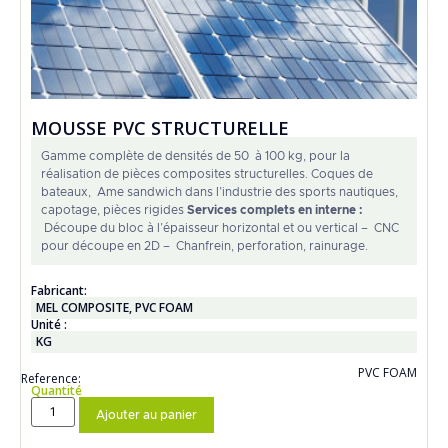
MOUSSE PVC STRUCTURELLE
Gamme complète de densités de 50 à 100 kg, pour la
réalisation de pièces composites structurelles. Coques de
bateaux, Ame sandwich dans l’industrie des sports nautiques,
capotage, pièces rigides
Services complets en interne :
Découpe du bloc à l’épaisseur horizontal et ou vertical – CNC
pour découpe en 2D – Chanfrein, perforation, rainurage.
Fabricant:
MEL COMPOSITE
,
PVC FOAM
Unité :
KG
PVC FOAM
Reference:
Quantité
Ajouter au panier