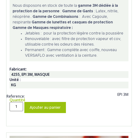
Nous disposons en stock de toute la
gamme 3M dédiée à la
protection de la personne
:
Gamme de Gants
: Latex, nitrile,
néoprène..
Gamme de Combinaisons
: Avec Cagoule,
respirante
Gamme de lunettes et casques de protection
Gamme de Masques respiratoire :
Jetables : pour la protection légère contre la poussière
Renouvelable : avec filtre de protection vapeur et cov,
utilisable contre les odeurs des résines.
Permanent : Gamme complète avec coiffe, nouveau
VERSAFLO avec ventilation à la ceinture.
Fabricant:
4255
,
EPI 3M
,
MASQUE
Unité :
KG
EPI 3M
Reference:
Quantité
Ajouter au panier