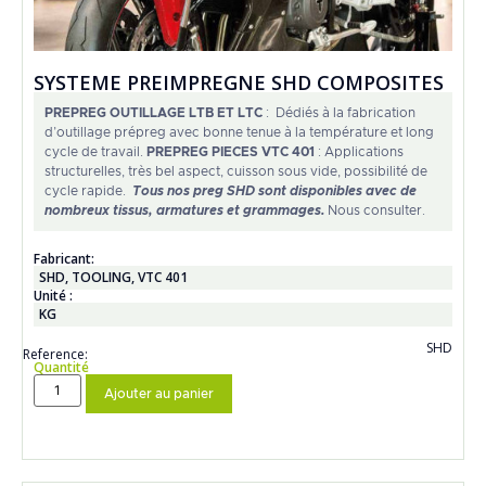
SYSTEME PREIMPREGNE SHD COMPOSITES
PREPREG OUTILLAGE LTB ET LTC
: Dédiés à la fabrication
d’outillage prépreg avec bonne tenue à la température et long
cycle de travail.
PREPREG PIECES VTC 401
: Applications
structurelles, très bel aspect, cuisson sous vide, possibilité de
cycle rapide.
Tous nos preg SHD sont disponibles avec de
nombreux tissus, armatures et grammages.
Nous consulter.
Fabricant:
SHD
,
TOOLING
,
VTC 401
Unité :
KG
SHD
Reference:
Quantité
Ajouter au panier