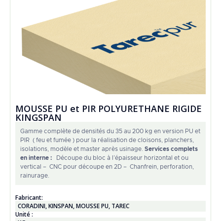
MOUSSE PU et PIR POLYURETHANE RIGIDE
KINGSPAN
Gamme complète de densités du 35 au 200 kg en version PU et
PIR ( feu et fumée ) pour la réalisation de cloisons, planchers,
isolations, modèle et master après usinage.
Services complets
en interne :
Découpe du bloc à l’épaisseur horizontal et ou
vertical – CNC pour découpe en 2D – Chanfrein, perforation,
rainurage.
Fabricant:
CORADINI
,
KINSPAN
,
MOUSSE PU
,
TAREC
Unité :