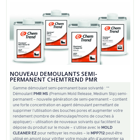
NOUVEAU DEMOULANTS SEMI-
PERMANENT CHEMTREND PMR
Gamme démoulant semi-permanent base solvanté : **
Démoulant
PMR MS
(Premium Mold Release, Medium Slip) semi-
permanent – nouvelle génération de semi-permanent – contient
une forte concentration en agent démoulant permettant de
supprimer l’utilisation des bouches pores et augmenter votre
rendement (nombre de démoulage/moins de couches à
appliquer) – utilisation de nouveaux solvants qui facilitent la
dépose du produit sur le moule – s’utilise avec le
MOLD
CLEANER EZ
pour nettoyer les moules – le
MPP712
peut-être
utilisé en amont pour vitrifier votre moule afin d’augmenter sa