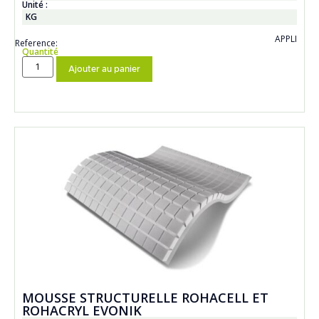
Unité :
KG
APPLI
Reference:
Quantité
Ajouter au panier
MOUSSE STRUCTURELLE ROHACELL ET
ROHACRYL EVONIK