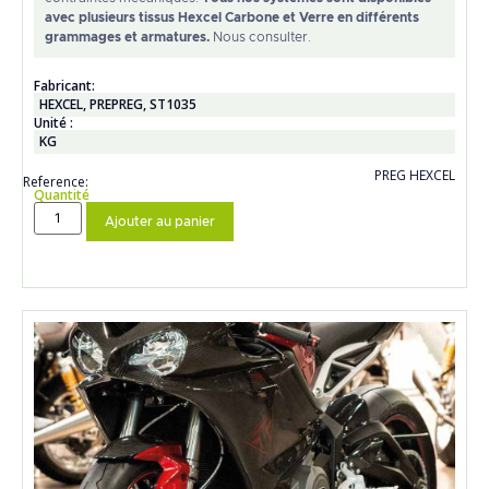
avec plusieurs tissus Hexcel Carbone et Verre en différents
grammages et armatures.
Nous consulter.
Fabricant:
HEXCEL
,
PREPREG
,
ST1035
Unité :
KG
PREG HEXCEL
Reference:
Quantité
Ajouter au panier