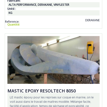
Fabricant:
ALTA PERFORMANCE
,
DERAKANE
,
VINYLESTER
Unité :
KG
DERAKANE
Reference:
Quantité
MASTIC EPOXY RESOLTECH 8050
LE mastic époxy pour les reprises sur coque en marine, on le
voit aussi dans le travail de maitres modèle. Mélange facile,
facilité d’application, temps de séchage et ponçabilité, ce