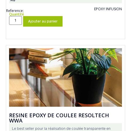
EPOXY INFUSION
Reference:
Quantité
Ajouter au panier
RESINE EPOXY DE COULEE RESOLTECH
WWA
Le best seller pour la réalisation de coulée transparente en