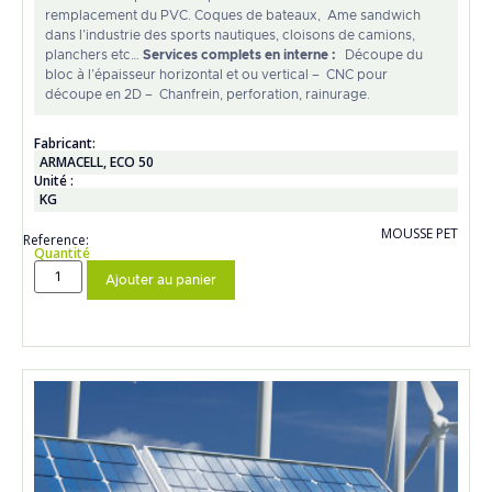
remplacement du PVC. Coques de bateaux, Ame sandwich
dans l’industrie des sports nautiques, cloisons de camions,
planchers etc…
Services complets en interne :
Découpe du
bloc à l’épaisseur horizontal et ou vertical – CNC pour
découpe en 2D – Chanfrein, perforation, rainurage.
Fabricant:
ARMACELL
,
ECO 50
Unité :
KG
MOUSSE PET
Reference:
Quantité
Ajouter au panier