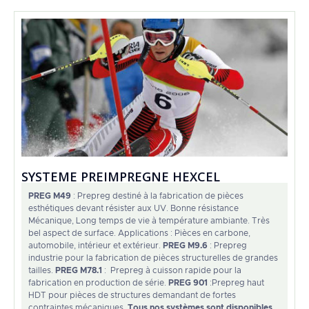
SYSTEME PREIMPREGNE HEXCEL
PREG M49
: Prepreg destiné à la fabrication de pièces
esthétiques devant résister aux UV. Bonne résistance
Mécanique, Long temps de vie à température ambiante. Très
bel aspect de surface. Applications : Pièces en carbone,
automobile, intérieur et extérieur.
PREG M9.6
: Prepreg
industrie pour la fabrication de pièces structurelles de grandes
tailles.
PREG M78.1
: Prepreg à cuisson rapide pour la
fabrication en production de série.
PREG 901
:Prepreg haut
HDT pour pièces de structures demandant de fortes
contraintes mécaniques.
Tous nos systèmes sont disponibles