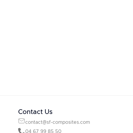
Contact Us
contact@sf-composites.com
04 67 99 85 50