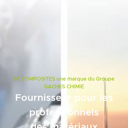
SF COMPOSITES une marque du Groupe
GACHES CHIMIE
Fournisseur pour les
professionnels
des matériaux