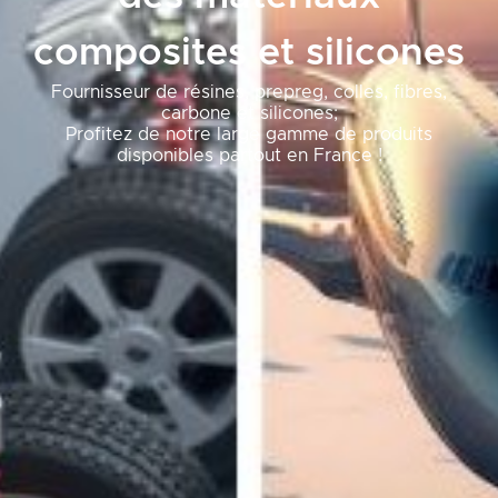
composites et silicones
Fournisseur de résines, prepreg, colles, fibres,
carbone et silicones;
Profitez de notre large gamme de produits
disponibles partout en France !