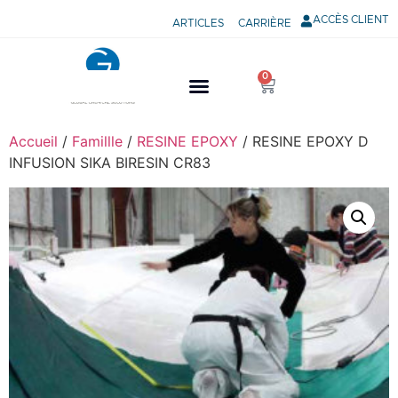
ACCÈS CLIENT
ARTICLES
CARRIÈRE
0
Accueil
/
Famillle
/
RESINE EPOXY
/ RESINE EPOXY D
INFUSION SIKA BIRESIN CR83