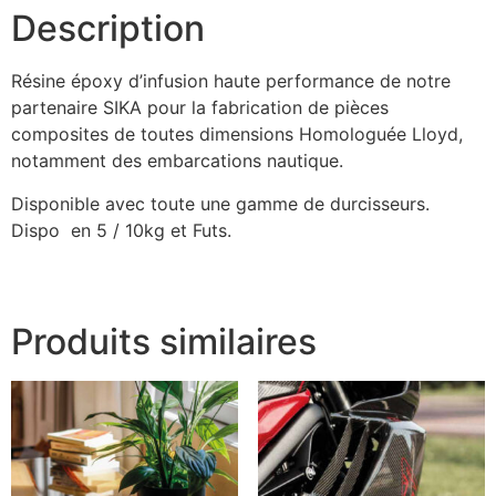
Description
Résine époxy d’infusion haute performance de notre
partenaire SIKA pour la fabrication de pièces
composites de toutes dimensions Homologuée Lloyd,
notamment des embarcations nautique.
Disponible avec toute une gamme de durcisseurs.
Dispo en 5 / 10kg et Futs.
Produits similaires