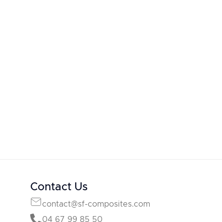
Contact Us
contact@sf-composites.com
04 67 99 85 50