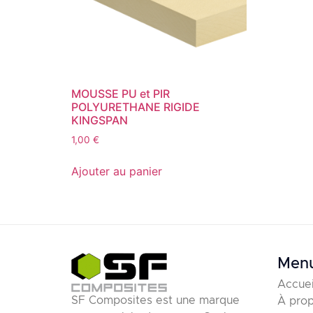
MOUSSE PU et PIR
POLYURETHANE RIGIDE
KINGSPAN
1,00
€
Ajouter au panier
Men
Accuei
SF Composites est une marque
À pro