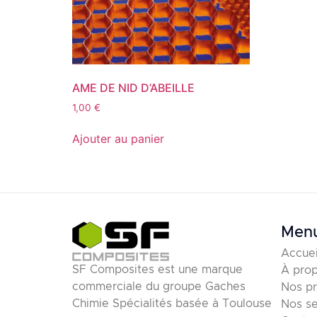
AME DE NID D’ABEILLE
1,00
€
Ajouter au panier
Men
Accuei
SF Composites est une marque
À pro
commerciale du groupe Gaches
Nos pr
Chimie Spécialités basée à Toulouse
Nos se