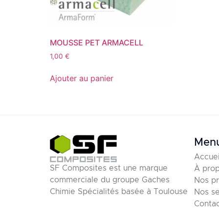
MOUSSE PET ARMACELL
1,00
€
Ajouter au panier
Men
Accuei
SF Composites est une marque
À pro
commerciale du groupe Gaches
Nos pr
Chimie Spécialités basée à Toulouse
Nos se
Conta