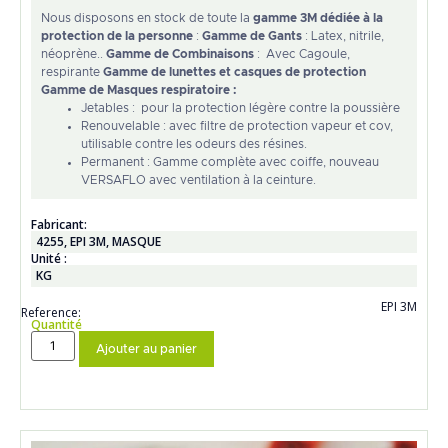
Nous disposons en stock de toute la
gamme 3M dédiée à la
protection de la personne
:
Gamme de Gants
: Latex, nitrile,
néoprène..
Gamme de Combinaisons
: Avec Cagoule,
respirante
Gamme de lunettes et casques de protection
Gamme de Masques respiratoire :
Jetables : pour la protection légère contre la poussière
Renouvelable : avec filtre de protection vapeur et cov,
utilisable contre les odeurs des résines.
Permanent : Gamme complète avec coiffe, nouveau
VERSAFLO avec ventilation à la ceinture.
Fabricant:
4255
,
EPI 3M
,
MASQUE
Unité :
KG
EPI 3M
Reference:
Quantité
Ajouter au panier