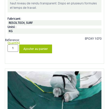
haut niveau de rendu transparent. Dispo en plusieurs formules
et temps de travail.
Fabricant:
RESOLTECH
,
SURF
Unité :
KG
EPOXY 1070
Reference:
Quantité
Ajouter au panier