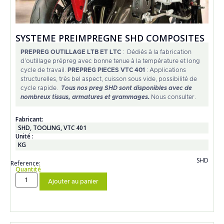
SYSTEME PREIMPREGNE SHD COMPOSITES
PREPREG OUTILLAGE LTB ET LTC
: Dédiés à la fabrication
d’outillage prépreg avec bonne tenue à la température et long
cycle de travail.
PREPREG PIECES VTC 401
: Applications
structurelles, très bel aspect, cuisson sous vide, possibilité de
cycle rapide.
Tous nos preg SHD sont disponibles avec de
nombreux tissus, armatures et grammages.
Nous consulter.
Fabricant:
SHD
,
TOOLING
,
VTC 401
Unité :
KG
SHD
Reference:
Quantité
Ajouter au panier