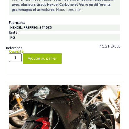
avec plusieurs tissus Hexcel Carbone et Verre en différents
grammages et armatures.
Nous consulter.
Fabricant:
HEXCEL
,
PREPREG
,
ST1035
Unité :
KG
PREG HEXCEL
Reference:
Quantité
Ajouter au panier