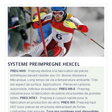
SYSTEME PREIMPREGNE HEXCEL
PREG M49
: Prepreg destiné à la fabrication de pièces
esthétiques devant résister aux UV. Bonne résistance
Mécanique, Long temps de vie à température ambiante. Très
bel aspect de surface. Applications : Pièces en carbone,
automobile, intérieur et extérieur.
PREG M9.6
: Prepreg
industrie pour la fabrication de pièces structurelles de grandes
tailles.
PREG M78.1
: Prepreg à cuisson rapide pour la
fabrication en production de série.
PREG 901
:Prepreg haut
HDT pour pièces de structures demandant de fortes
contraintes mécaniques.
Tous nos systèmes sont disponibles