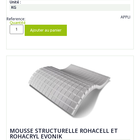
Unité :
KG
APPLI
Reference:
Quantité
Ajouter au panier
MOUSSE STRUCTURELLE ROHACELL ET
ROHACRYL EVONIK