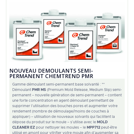
NOUVEAU DEMOULANTS SEMI-
PERMANENT CHEMTREND PMR
Gamme démoulant semi-permanent base solvanté : **
Démoulant
PMR MS
(Premium Mold Release, Medium Slip) semi-
permanent – nouvelle génération de semi-permanent – contient
une forte concentration en agent démoulant permettant de
supprimer l’utilisation des bouches pores et augmenter votre
rendement (nombre de démoulage/moins de couches à
appliquer) – utilisation de nouveaux solvants qui facilitent la
dépose du produit sur le moule – s’utilise avec le
MOLD
CLEANER EZ
pour nettoyer les moules – le
MPP712
peut-être
utilisé en amont pour vitrifier votre moule afin d’augmenter sa