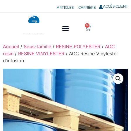
ACCÈS CLIENT
ARTICLES
CARRIÈRE
0
Accueil
/
Sous-famille
/
RESINE POLYESTER
/
AOC
resin
/
RESINE VINYLESTER
/ AOC Résine Vinylester
d’infusion