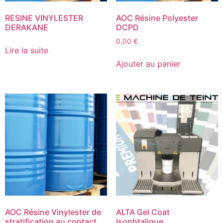
RESINE VINYLESTER
AOC Résine Polyester
DERAKANE
DCPD
0,00
€
Lire la suite
Ajouter au panier
AOC Résine Vinylester de
ALTA Gel Coat
stratification au contact
Isophtalique